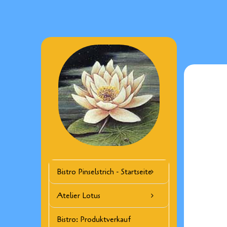
Skip
to
content
Bistro Pinselstrich - Startseite
Atelier Lotus
Bistro: Produktverkauf